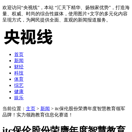
欢迎访问“央视线”，本站 “汇天下精华、扬独家优势”，打造海
量、权威、时尚的综合性媒体，使用图片+文字的多元化内容
呈现方式，为网民提供全面、直观的新闻报道服务。
首页
新闻
财经
科技
体育
综艺
健康
娱乐
当前位置：
主页
>
新闻
> itc保伦股份荣膺年度智慧教育领军
品牌！实力领跑教育信息化赛道！
itc保伦股份荣膺年度智慧教育