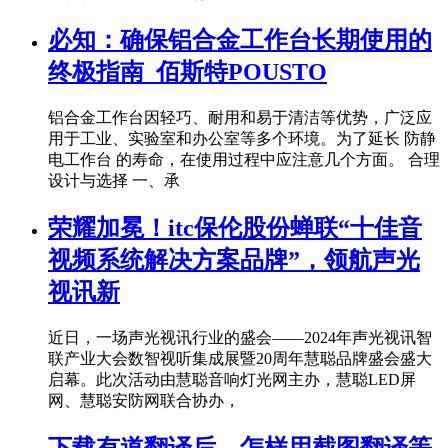
必知：确保铝合金工作台长期使用的
终极指南_佰斯特POUSTO
铝合金工作台因轻巧、耐用和易于清洁等优势，广泛应
用于工业、实验室和办公室等多个环境。为了延长 防静
电工作台 的寿命，在使用过程中应注意几个方面。 合理
设计与选择 一、承
荣耀加冕！itc保伦股份蝉联“十佳音
视频系统解决方案品牌”，领航声光
视讯新
近日，一场声光视讯行业的盛会——2024年声光视讯智
联产业大会数智视听集成展暨20周年慧聪品牌盛会盛大
启幕。此次活动由慧聪音响灯光网主办，慧聪LED屏
网、慧聪安防网联合协办，
下载有道翻译后，怎样用截图翻译等