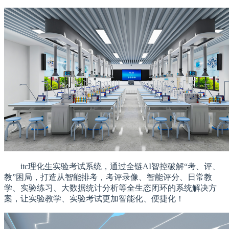
itc理化生实验考试系统，通过全链AI智控破解“考、评、
教”困局，打造从智能排考，考评录像、智能评分、日常教
学、实验练
习
、大数据统计分析等全生态闭环的系统解决方
案，让实验教学、实验考试更加智能化、便捷化！