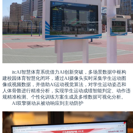
itcAI智慧体育系统借力AI创新突破，多场景数据中枢构
建校园体育智慧化闭环，通过AI摄像头实时采集学生运动图
像或视频数据，并借助AI运动视觉算法，对学生运动姿态和
人体骨骼进行精准分析，实现学生运动成绩智能判定、动作违
规精准检测、个性化训练方案生成及多维数据可视化分析。
AI双擎驱动从被动响应到主动防护