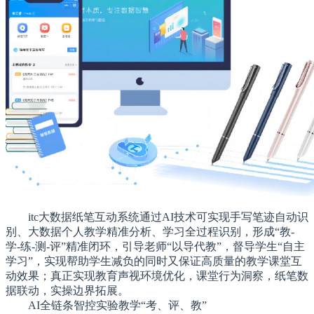
itc大数据纸笔互动系统通过AI技术可实现手写笔迹自动识
别、大数据个人教学精准分析、学
习
全过程识别，形成“教-
学-练-测-评”精准闭环，引导老师“以导代教”，督导学生“自主
学
习
”，实现帮助学生减负的同时又保证高质量的教学课堂互
动效果；真正实现教育声视环境优化，课堂行为洞察，纸笔数
据联动，实操边界拓展。
AI全链条智控实验教学“考、评、教”