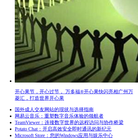
开心果节，开心过节， 万多福®开心果快闪亮相广州万
菱汇，打造世界开心果
国外成人交友网站的现状与选择指南
网易云音乐：重塑数字音乐体验的领航者
TeamViewer：连接数字世界的远程访问与协作桥梁
Potato Chat：开启高效安全即时通讯的新纪元
Microsoft Store：您的Windows应用与娱乐中心