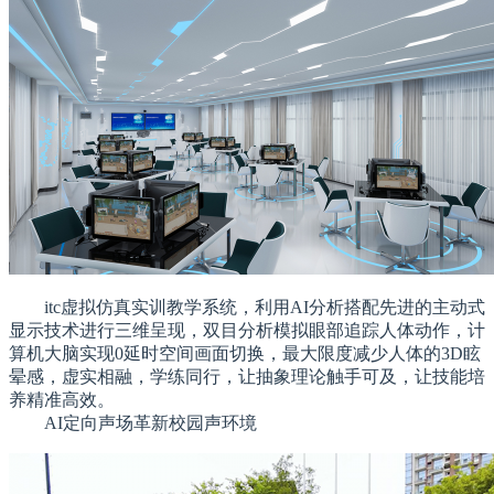
itc虚拟仿真实训教学系统，利用AI分析搭配先进的主动式
显示技术进行三维呈现，双目分析模拟眼部追踪人体动作，计
算机大脑实现0延时空间画面切换，最大限度减少人体的3D眩
晕感，虚实相融，学练同行，让抽象理论触手可及，让技能培
养精准高效。
AI定向声场革新校园声环境