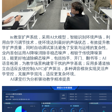
itc教室扩声系统，采用AI大模型，智能识别环境声场，利
用自学
习
调节技术，使环境达到最好的声场状态，有效提升教
学扩声质量，同时自动调试算法避免了安装与运维的复杂性。
业内首创运用AI降噪消除非稳态噪声，相较于传统降噪算
法，能更好地滤除瞬态噪声，包括拍手、开门、翻书等；AI
语音检测，为教学场景构建零干扰的声学基底；应用多通道独
立自适应反馈控制(AFC)扩声算法，多种调音模块实现灵活声
学管控，克服声学混沌，适应更复杂环境。
AI课堂行为分析驱动教学精准提质