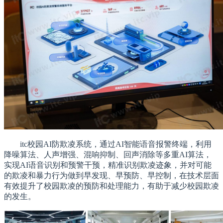
itc校园AI防欺凌系统，通过AI智能语音报警终端，利用
降噪算法、人声增强、混响抑制、回声消除等多重AI算法，
实现AI语音识别和预警干预，精准识别欺凌迹象，并对可能
的欺凌和暴力行为做到早发现、早预防、早控制，在技术层面
有效提升了校园欺凌的预防和处理能力，有助于减少校园欺凌
的发生。